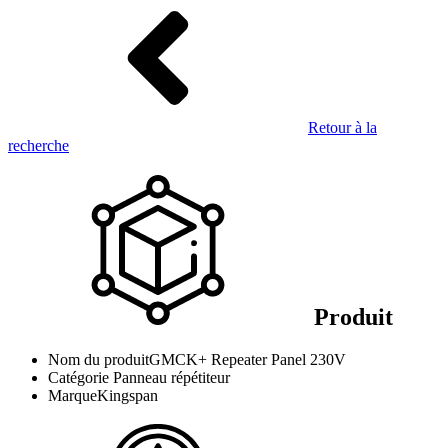
Retour à la
recherche
Produit
Nom du produit
GMCK+ Repeater Panel 230V
Catégorie
Panneau répétiteur
Marque
Kingspan