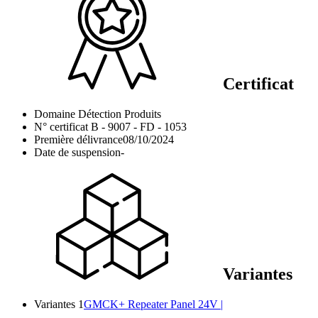
Certificat
Domaine
Détection Produits
N° certificat
B - 9007 - FD - 1053
Première délivrance
08/10/2024
Date de suspension
-
Variantes
Variantes 1
GMCK+ Repeater Panel 24V |