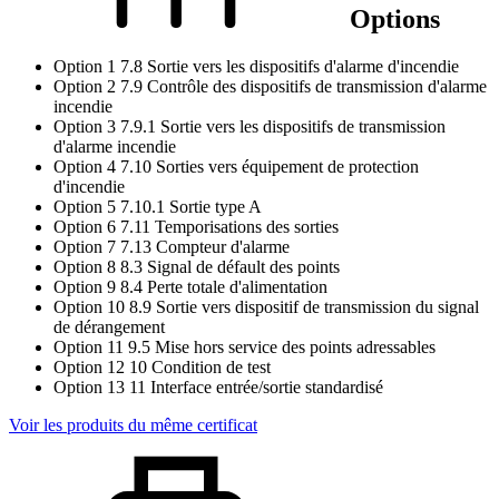
Options
Option 1
7.8 Sortie vers les dispositifs d'alarme d'incendie
Option 2
7.9 Contrôle des dispositifs de transmission d'alarme
incendie
Option 3
7.9.1 Sortie vers les dispositifs de transmission
d'alarme incendie
Option 4
7.10 Sorties vers équipement de protection
d'incendie
Option 5
7.10.1 Sortie type A
Option 6
7.11 Temporisations des sorties
Option 7
7.13 Compteur d'alarme
Option 8
8.3 Signal de défault des points
Option 9
8.4 Perte totale d'alimentation
Option 10
8.9 Sortie vers dispositif de transmission du signal
de dérangement
Option 11
9.5 Mise hors service des points adressables
Option 12
10 Condition de test
Option 13
11 Interface entrée/sortie standardisé
Voir les produits du même certificat