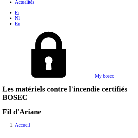
Actualités
Fr
Nl
En
My bosec
Les matériels contre l'incendie certifiés
BOSEC
Fil d'Ariane
Accueil