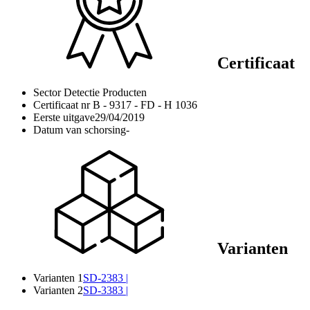
Certificaat
Sector
Detectie Producten
Certificaat nr
B - 9317 - FD - H 1036
Eerste uitgave
29/04/2019
Datum van schorsing
-
Varianten
Varianten 1
SD-2383 |
Varianten 2
SD-3383 |