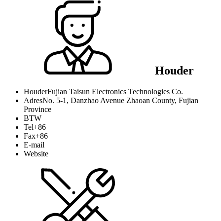
Houder
Houder
Fujian Taisun Electronics Technologies Co.
Adres
No. 5-1, Danzhao Avenue Zhaoan County, Fujian
Province
BTW
Tel
+86
Fax
+86
E-mail
Website