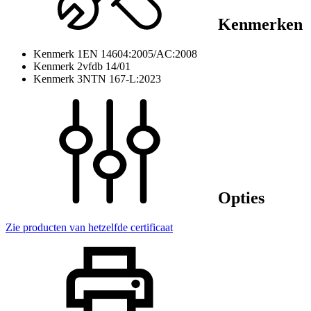
Kenmerken
Kenmerk 1
EN 14604:2005/AC:2008
Kenmerk 2
vfdb 14/01
Kenmerk 3
NTN 167-L:2023
Opties
Zie producten van hetzelfde certificaat