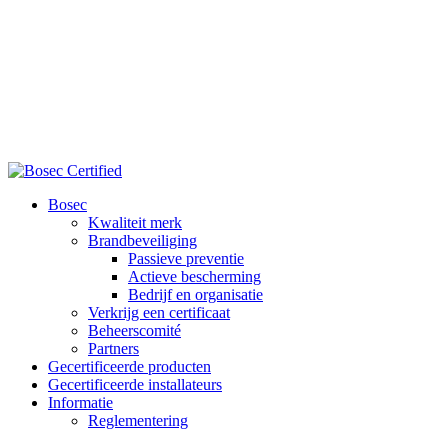
Bosec
Kwaliteit merk
Brandbeveiliging
Passieve preventie
Actieve bescherming
Bedrijf en organisatie
Verkrijg een certificaat
Beheerscomité
Partners
Gecertificeerde producten
Gecertificeerde installateurs
Informatie
Reglementering