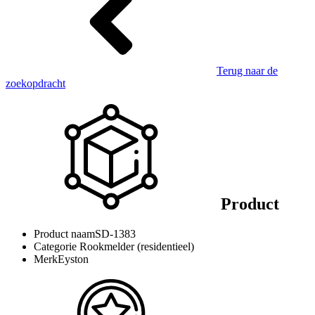
Terug naar de
zoekopdracht
Product
Product naam
SD-1383
Categorie
Rookmelder (residentieel)
Merk
Eyston