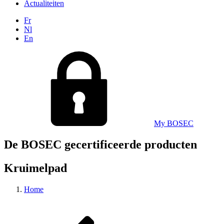
Actualiteiten
Fr
Nl
En
My BOSEC
De BOSEC gecertificeerde producten
Kruimelpad
Home